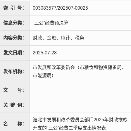
索
引
号：
003083577/202507-00025
信息分类：
“三公”经费预决算
内容分类：
财政、金融、审计、税务
发文日期：
2025-07-28
市发展和改革委员会（市粮食和物资储备局、
发布机构：
市能源局）
文
号：
关
键
词：
淮北市发展和改革委员会部门2025年财政拨款
名
称：
开支的“三公”经费二季度支出情况表