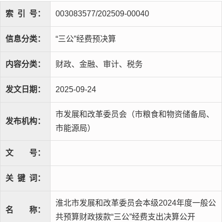
索
引
号：
003083577/202509-00040
信息分类：
“三公”经费预决算
内容分类：
财政、金融、审计、税务
发文日期：
2025-09-24
市发展和改革委员会（市粮食和物资储备局、
发布机构：
市能源局）
文
号：
关
键
词：
淮北市发展和改革委员会本级2024年度一般公
名
称：
共预算财政拨款“三公”经费支出决算公开