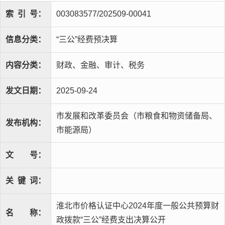
索
引
号：
003083577/202509-00041
信息分类：
“三公”经费预决算
内容分类：
财政、金融、审计、税务
发文日期：
2025-09-24
市发展和改革委员会（市粮食和物资储备局、
发布机构：
市能源局）
文
号：
关
键
词：
淮北市价格认证中心2024年度一般公共预算财
名
称：
政拨款“三公”经费支出决算公开