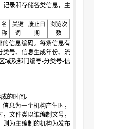
、记录和存储各类信息，主
名
关键
废止日
浏览次
称
词
期
数
排的信息编码。每条信息有
分类号、信息生成年份、流
区域及部门编号
分类号
信
-
-
形成的时间。
。信息为一个机构产生时，
时，文件类以谁编制文号，
，则为主编制的机构为发布