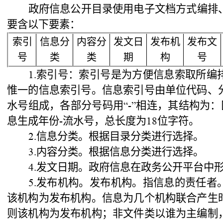
政府信息公开目录使用电子文档方式编排
要含以下要素：
索引
信息分
内容分
发文日
发布机
发布文
号
类
类
期
构
号
索引号：索引号是为方便信息索取所编
1.
惟一的信息索引号。信息索引号由单位代码、
水号组成，各部分号码用
相连，其结构为：
“-”
息生成年份
流水号，总长度为
位字符。
-
18
信息分类。根据目录分类进行选择。
2.
内容分类。根据信息分类进行选择。
3.
发文日期。政府信息在政务公开平台中
4.
发布机构。发布机构。指信息的责任者
5.
该机构为发布机构。信息为几个机构联合产生
则该机构为发布机构；非文件类以谁为主编制