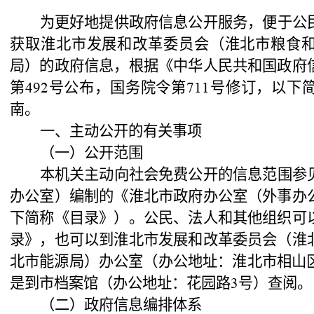
为更好地提供政府信息公开服务，便于公
获取淮北市发展和改革委员会（淮北市粮食
局）的政府信息，根据《中华人民共和国政府
第
号公布，国务院令第
号修订，以下
492
711
南。
一、主动公开的有关事项
（一）公开范围
本机关主动向社会免费公开的信息范围参
办公室）编制的《淮北市政府办公室（外事办
下简称《目录》）。公民、法人和其他组织可
录》，也可以到淮北市发展和改革委员会（淮
北市能源局）办公室（办公地址：淮北市相山
是到市档案馆（办公地址：花园路
号）查阅。
3
（二）政府信息编排体系