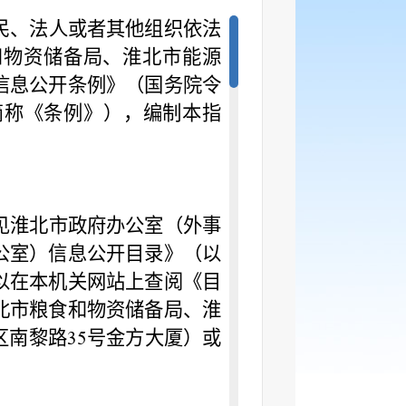
民、法人或者其他组织依法
和物资储备局、淮北市能源
信息公开条例》（国务院令
简称《条例》），编制本指
见淮北市政府办公室（外事
公室）信息公开目录》（以
以在本机关网站上查阅《目
北市粮食和物资储备局、淮
区南黎路
号金方大厦）或
35