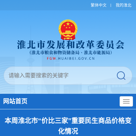
繁体中文
我的淮北
网站首页
本周淮北市“价比三家”重要民生商品价格变
化情况