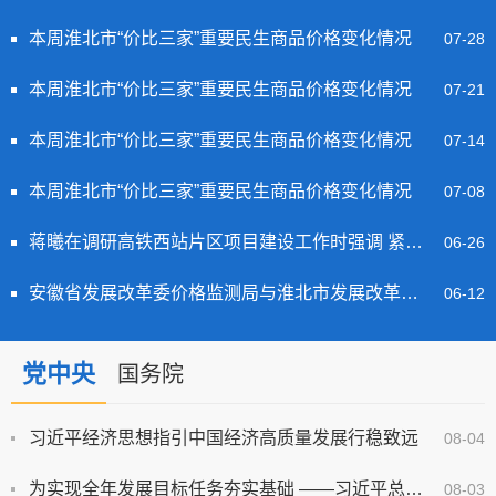
本周淮北市“价比三家”重要民生商品价格变化情况
07-28
本周淮北市“价比三家”重要民生商品价格变化情况
07-21
本周淮北市“价比三家”重要民生商品价格变化情况
07-14
本周淮北市“价比三家”重要民生商品价格变化情况
07-08
蒋曦在调研高铁西站片区项目建设工作时强调 紧盯时序节点 全力加快项目建设
06-26
安徽省发展改革委价格监测局与淮北市发展改革委联合开展“追忆双堆烽火 永固人民立场”主题党日活动
06-12
党中央
国务院
习近平经济思想指引中国经济高质量发展行稳致远
08-04
为实现全年发展目标任务夯实基础 ——习近平总书记引领“十五五”开局之年中国经济破浪前行
08-03