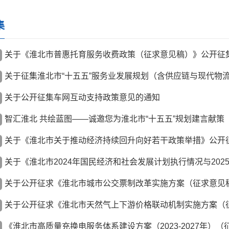
集
关于《淮北市普惠托育服务收费政策（征求意见稿）》公开征
关于公开征集车网互动支持政策意见的通知
智汇淮北 共绘蓝图——诚邀您为淮北市“十五五”规划建言献策
关于《淮北市关于推动经济持续回升向好若干政策举措》公开
关于公开征求《淮北市城市公交票制改革实施方案（征求意见