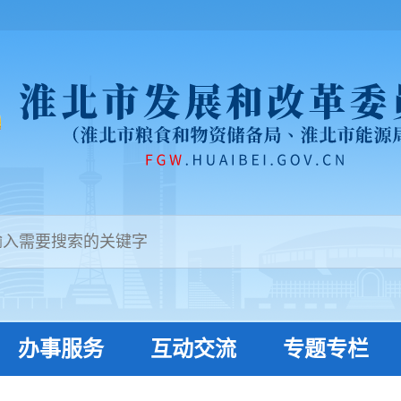
办事服务
互动交流
专题专栏