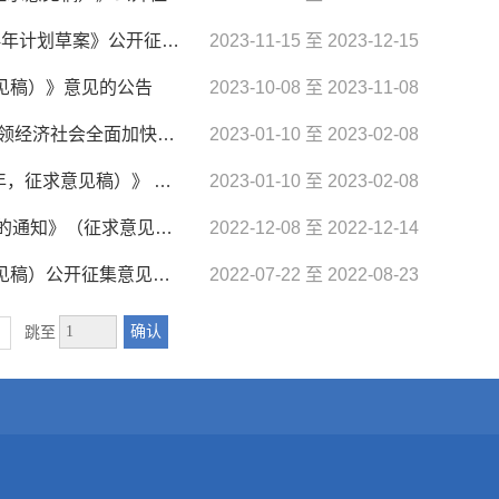
关于《淮北市2023年国民经济和社会发展计划执行情况与2024年计划草案》公开征集意见的公告
2023-11-15 至 2023-12-15
见稿）》意见的公告
2023-10-08 至 2023-11-08
关于淮北市贯彻落实《推动皖北新型工业化 城镇化加快突破引领经济社会全面加快发展 重点举措》分工方案（2023-2025...
2023-01-10 至 2023-02-08
关于《淮北市开发区提质扩量增效三年行动计划（2023-2025年，征求意见稿）》 公开征集意见的通知
2023-01-10 至 2023-02-08
《关于进一步完善<淮北市机动车停放服务收费管理实施细则>的通知》（征求意见稿） 公开征集意见的通知
2022-12-08 至 2022-12-14
关于淮北市建设国家重要新型综合能源基地实施方案（征求意见稿）公开征集意见的通知
2022-07-22 至 2022-08-23
确认
跳至