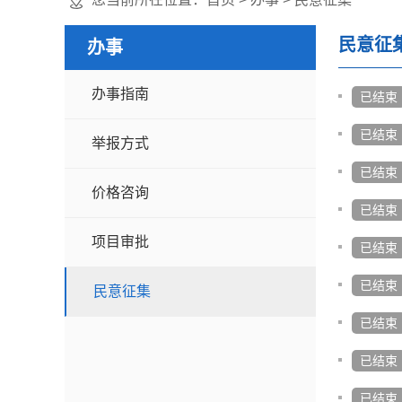
民意征
办事
办事指南
已结束
已结束
举报方式
已结束
价格咨询
已结束
项目审批
已结束
已结束
民意征集
已结束
已结束
已结束